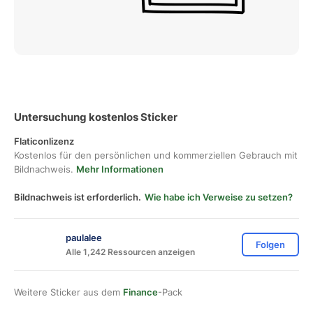
Untersuchung kostenlos Sticker
Flaticonlizenz
Kostenlos für den persönlichen und kommerziellen Gebrauch mit
Bildnachweis.
Mehr Informationen
Bildnachweis ist erforderlich.
Wie habe ich Verweise zu setzen?
paulalee
Folgen
Alle 1,242 Ressourcen anzeigen
Weitere Sticker aus dem
Finance
-Pack