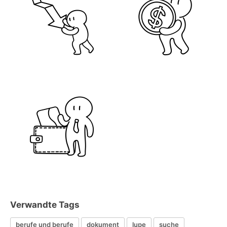
Verwandte Tags
berufe und berufe
dokument
lupe
suche