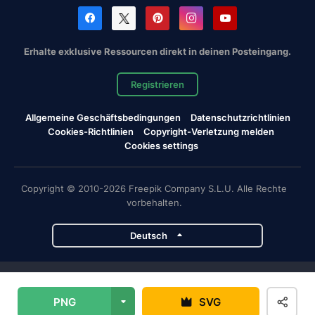
Erhalte exklusive Ressourcen direkt in deinen Posteingang.
Registrieren
Allgemeine Geschäftsbedingungen
Datenschutzrichtlinien
Cookies-Richtlinien
Copyright-Verletzung melden
Cookies settings
Copyright © 2010-2026 Freepik Company S.L.U. Alle Rechte
vorbehalten.
Deutsch
Magnific-Projekte
PNG
SVG
Magnific
Flaticon
Slidesgo