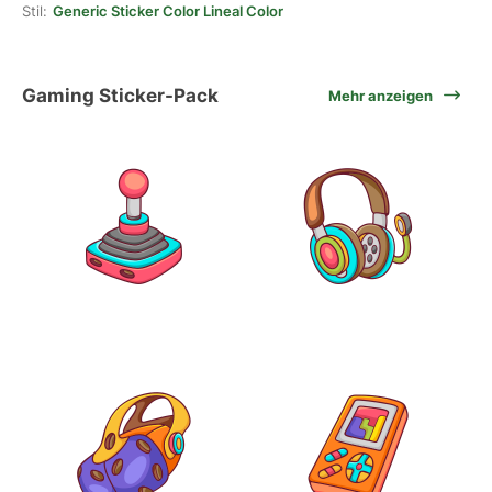
Stil:
Generic Sticker Color Lineal Color
Gaming Sticker-Pack
Mehr anzeigen