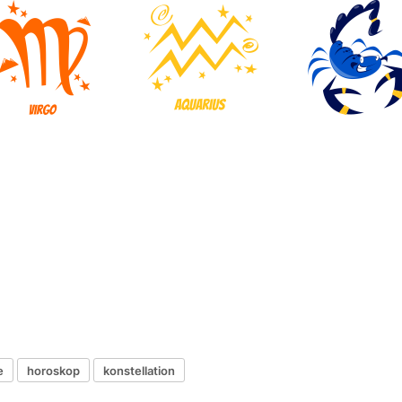
e
horoskop
konstellation