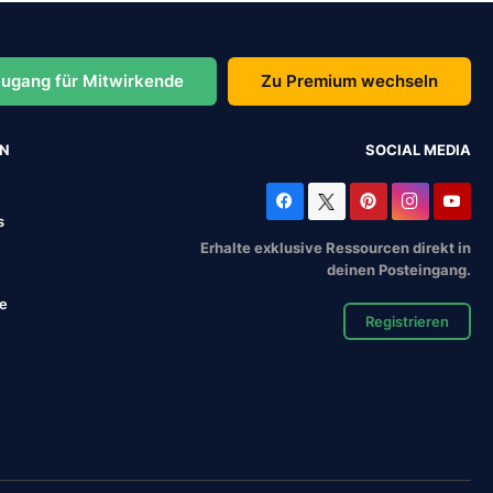
ugang für Mitwirkende
Zu Premium wechseln
EN
SOCIAL MEDIA
s
Erhalte exklusive Ressourcen direkt in
deinen Posteingang.
se
Registrieren