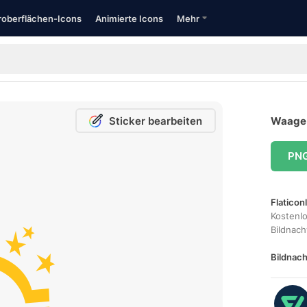
oberflächen-Icons
Animierte Icons
Mehr
Sticker bearbeiten
Waage 
PN
Flaticon
Kostenl
Bildnac
Bildnach