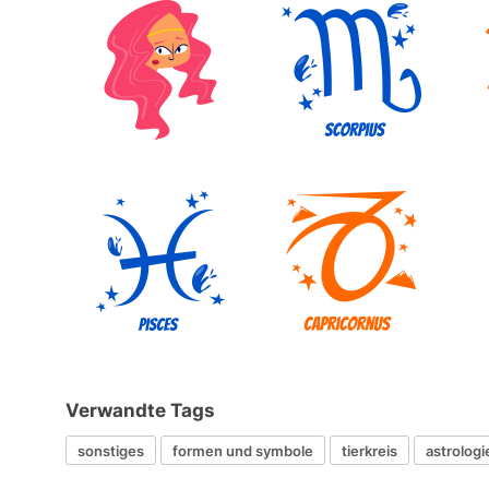
Verwandte Tags
sonstiges
formen und symbole
tierkreis
astrologi