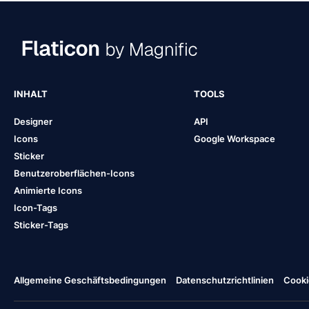
INHALT
TOOLS
Designer
API
Icons
Google Workspace
Sticker
Benutzeroberflächen-Icons
Animierte Icons
Icon-Tags
Sticker-Tags
Allgemeine Geschäftsbedingungen
Datenschutzrichtlinien
Cooki