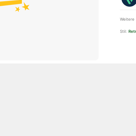
Weitere
Stil:
Ret