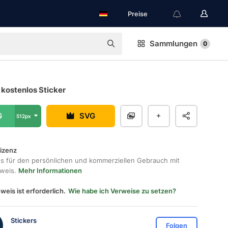
Preise
Sammlungen
0
kostenlos Sticker
G
SVG
512px
lizenz
os für den persönlichen und kommerziellen Gebrauch mit
hweis.
Mehr Informationen
weis ist erforderlich.
Wie habe ich Verweise zu setzen?
Stickers
Folgen