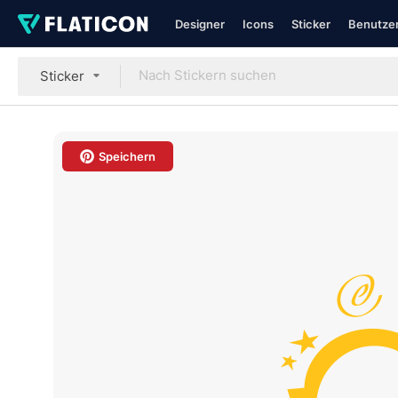
Designer
Icons
Sticker
Benutzer
Sticker
Speichern