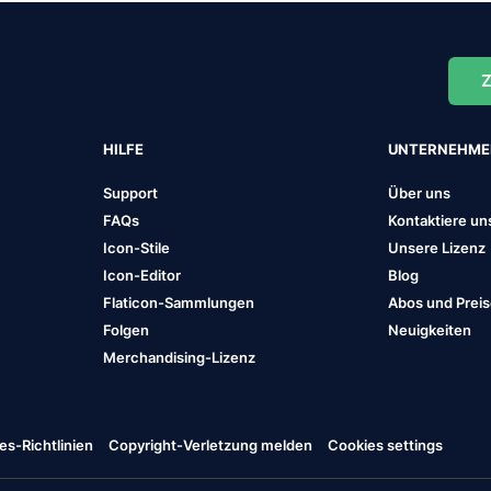
Z
HILFE
UNTERNEHM
Support
Über uns
FAQs
Kontaktiere un
Icon-Stile
Unsere Lizenz
Icon-Editor
Blog
Flaticon-Sammlungen
Abos und Prei
Folgen
Neuigkeiten
Merchandising-Lizenz
es-Richtlinien
Copyright-Verletzung melden
Cookies settings