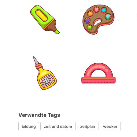
Verwandte Tags
bildung
zeit und datum
zeitplan
wecker