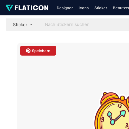
Designer
Icons
Sticker
Benutzer
Sticker
Speichern