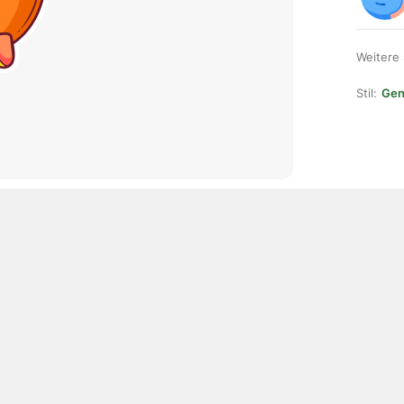
Weitere
Stil:
Gene