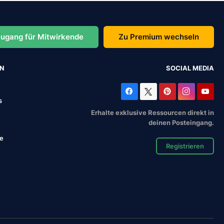
ugang für Mitwirkende
Zu Premium wechseln
EN
SOCIAL MEDIA
s
Erhalte exklusive Ressourcen direkt in
deinen Posteingang.
se
Registrieren