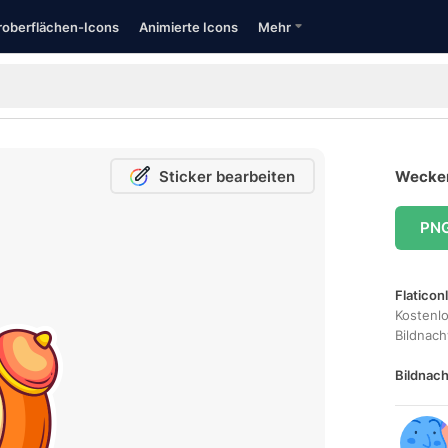
oberflächen-Icons
Animierte Icons
Mehr
Sticker bearbeiten
Wecker
PN
Flaticon
Kostenl
Bildnac
Bildnach