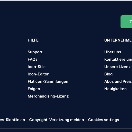
Z
HILFE
UNTERNEHM
Support
Über uns
FAQs
Kontaktiere un
Icon-Stile
Unsere Lizenz
Icon-Editor
Blog
Flaticon-Sammlungen
Abos und Prei
Folgen
Neuigkeiten
Merchandising-Lizenz
es-Richtlinien
Copyright-Verletzung melden
Cookies settings