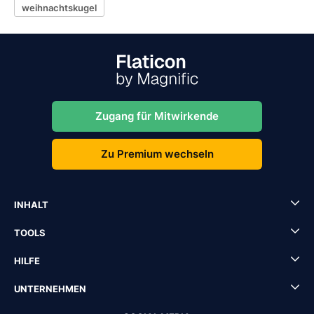
weihnachtskugel
Zugang für Mitwirkende
Zu Premium wechseln
INHALT
TOOLS
HILFE
UNTERNEHMEN