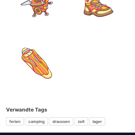
Verwandte Tags
ferien
camping
draussen
zelt
lager