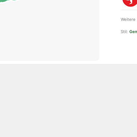
Weitere
Stil:
Gene