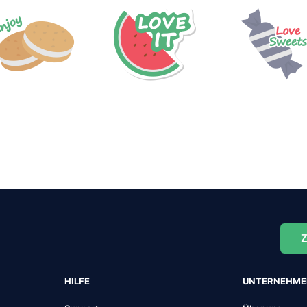
Z
HILFE
UNTERNEHM