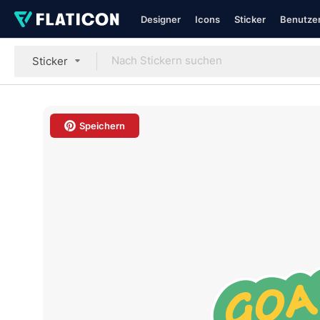
Designer
Icons
Sticker
Benutzer
Sticker
Speichern