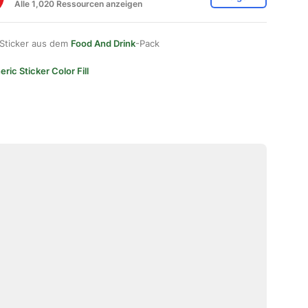
Alle 1,020 Ressourcen anzeigen
 Sticker aus dem
Food And Drink
-Pack
ric Sticker Color Fill