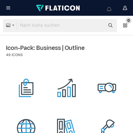
0
Icon-Pack: Business
| Outline
49
ICONS