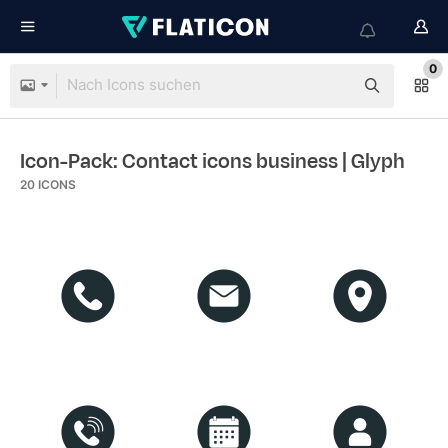
0
Icon-Pack: Contact icons business
| Glyph
20
ICONS