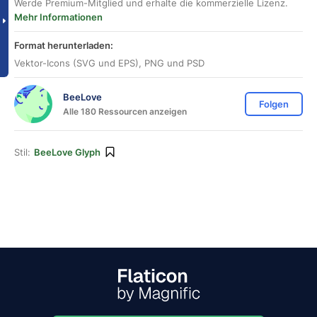
Werde Premium-Mitglied und erhalte die kommerzielle Lizenz.
Mehr Informationen
Format herunterladen:
Vektor-Icons (SVG und EPS), PNG und PSD
BeeLove
Folgen
Alle 180 Ressourcen anzeigen
Stil:
BeeLove Glyph