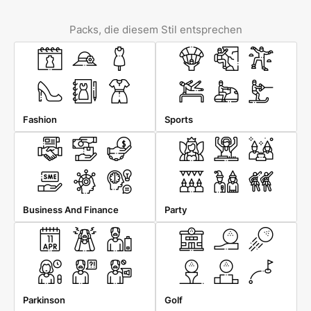
Packs, die diesem Stil entsprechen
Fashion
Sports
Business And Finance
Party
Parkinson
Golf