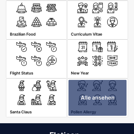
Brazilian Food
Curriculum Vitae
Flight Status
New Year
Alle ansehen
Santa Claus
Pollen Allergy