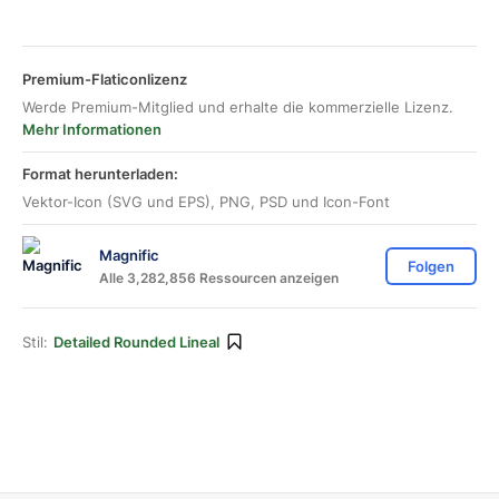
Premium-Flaticonlizenz
Werde Premium-Mitglied und erhalte die kommerzielle Lizenz.
Mehr Informationen
Format herunterladen:
Vektor-Icon (SVG und EPS), PNG, PSD und Icon-Font
Magnific
Folgen
Alle 3,282,856 Ressourcen anzeigen
Stil:
Detailed Rounded Lineal