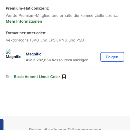
Premium-Flaticonlizenz
Werde Premium-Mitglied und erhalte die kommerzielle Lizenz.
Mehr Informationen
Format herunterladen:
Vektor-Icons (SVG und EPS), PNG und PSD
Magnific
Folgen
Alle 3,282,856 Ressourcen anzeigen
Stil:
Basic Accent Lineal Color
Packs, die diesem Stil entsprechen