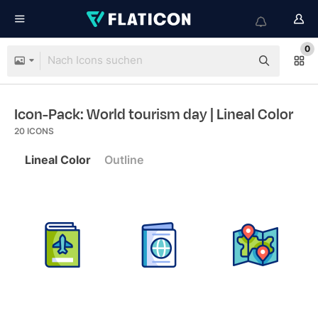
0
Icon-Pack: World tourism day
| Lineal Color
20
ICONS
Lineal Color
Outline