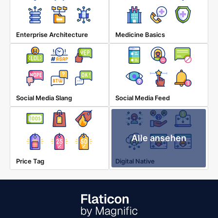
Enterprise Architecture
Medicine Basics
Social Media Slang
Social Media Feed
Alle ansehen
Price Tag
Digital Native