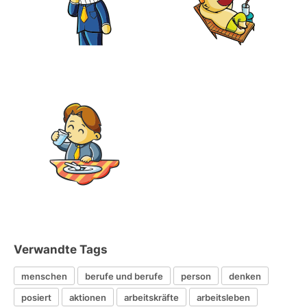
Verwandte Tags
menschen
berufe und berufe
person
denken
posiert
aktionen
arbeitskräfte
arbeitsleben