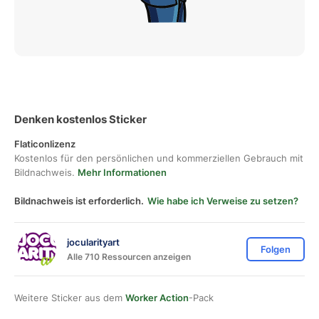
Denken kostenlos Sticker
Flaticonlizenz
Kostenlos für den persönlichen und kommerziellen Gebrauch mit
Bildnachweis.
Mehr Informationen
Bildnachweis ist erforderlich.
Wie habe ich Verweise zu setzen?
jocularityart
Folgen
Alle 710 Ressourcen anzeigen
Weitere Sticker aus dem
Worker Action
-Pack