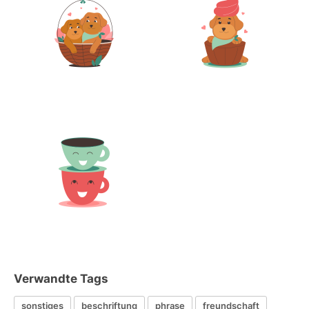
Verwandte Tags
sonstiges
beschriftung
phrase
freundschaft