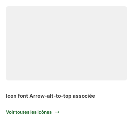
Icon font Arrow-alt-to-top associée
Voir toutes les icônes