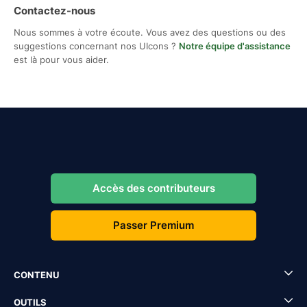
Contactez-nous
Nous sommes à votre écoute. Vous avez des questions ou des
suggestions concernant nos UIcons ?
Notre équipe d'assistance
est là pour vous aider.
Accès des contributeurs
Passer Premium
CONTENU
OUTILS