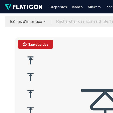
Graphistes
Icônes
Stickers
Icôn
Icônes d'interface
Sauvegardez