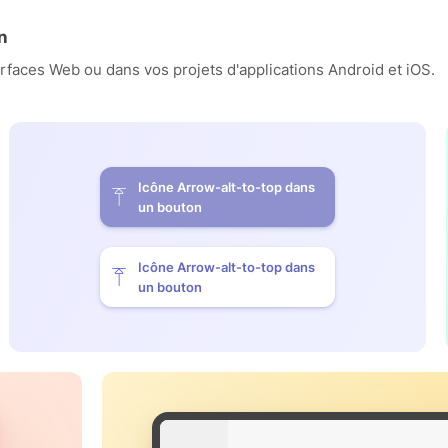
n
erfaces Web ou dans vos projets d'applications Android et iOS.
Icône Arrow-alt-to-top dans
un bouton
Icône Arrow-alt-to-top dans
un bouton