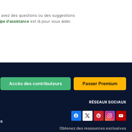
 avez des questions ou des suggestions
ipe d'assistance
est là pour vous aider.
Accès des contributeurs
Passer Premium
RÉSEAUX SOCIAUX
us
Obtenez des ressources exclusives