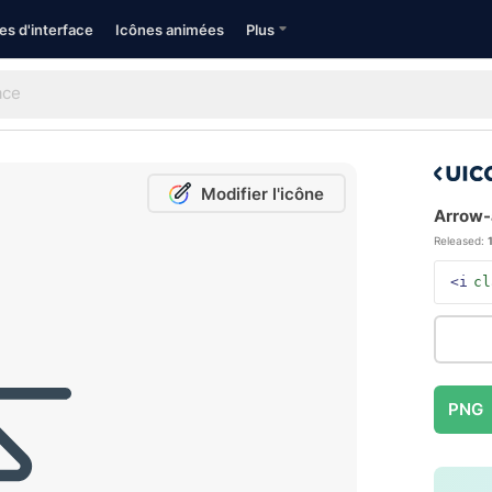
es d'interface
Icônes animées
Plus
Modifier l'icône
Arrow-a
Released:
<i
cl
PNG