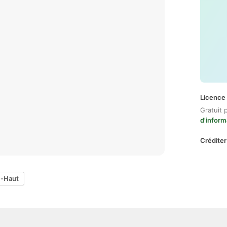
Licence 
Gratuit 
d'inform
Créditer
e-Haut