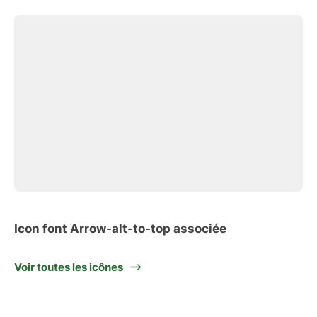
Icon font Arrow-alt-to-top associée
Voir toutes les icônes