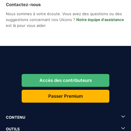
Contactez-nous
Nous sommes à votre écoute. Vous avez des questions ou des
suggestions concernant nos UIcons ?
Notre équipe d'assistance
est là pour vous aider.
Accès des contributeurs
Passer Premium
CONTENU
OUTILS