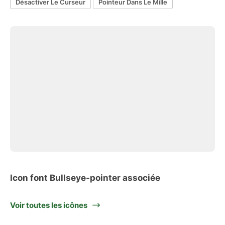
Désactiver Le Curseur
Pointeur Dans Le Mille
Icon font Bullseye-pointer associée
Voir toutes les icônes