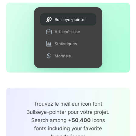
Bullseye-pointer
Attaché-case
Statistiques
Monnaie
Trouvez le meilleur icon font
Bullseye-pointer pour votre projet.
Search among
+50,400
icons
fonts including your favorite