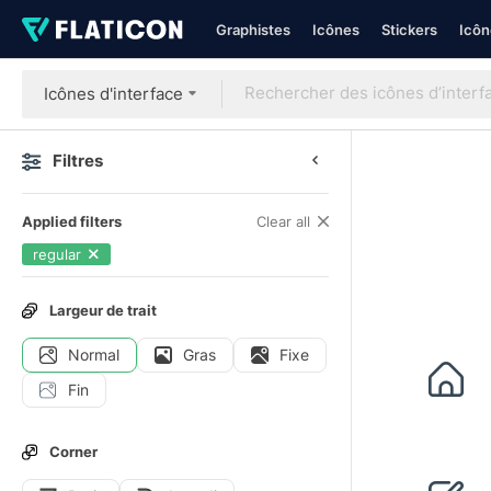
Graphistes
Icônes
Stickers
Icôn
Icônes d'interface
Filtres
Applied filters
Clear all
regular
Largeur de trait
Normal
Gras
Fixe
Fin
Corner