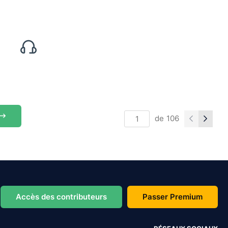
de
106
Accès des contributeurs
Passer Premium