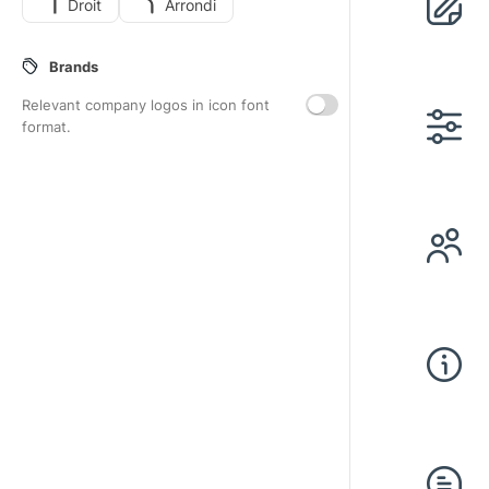
Droit
Arrondi
Brands
Relevant company logos in icon font
format.