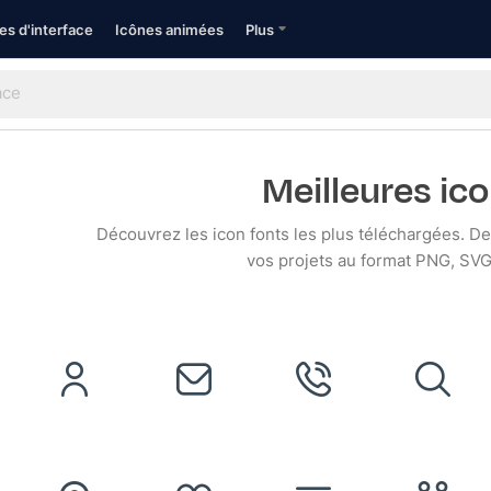
es d'interface
Icônes animées
Plus
Meilleures ico
Découvrez les icon fonts les plus téléchargées. Des
vos projets au format PNG, SVG