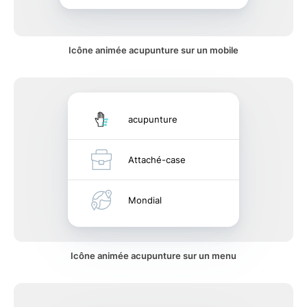
Icône animée acupunture sur un mobile
acupunture
Attaché-case
Mondial
Icône animée acupunture sur un menu