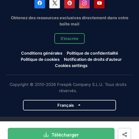
Obtenez des ressources exclusives directement dans votre
boîte mail
S'inscrire
Conditions générales
Politique de confidentialité
Politique de cookies
Notification de droits d'auteur
Cookies settings
Copyright © 2010-2026 Freepik Company S.L.U. Tous droits
réservés.
Français
Projets de Magnific
Télécharger
Magnific
Flaticon
Slidesgo