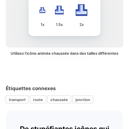
1x
1.5x
2x
Utilisez l'icône animée chaussée dans des tailles différentes
Étiquettes connexes
transport
route
chaussée
jonction
De stupéfiantes icônes qui