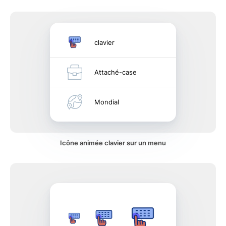
clavier
Attaché-case
Mondial
Icône animée clavier sur un menu