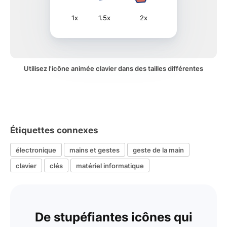
1x
1.5x
2x
Utilisez l'icône animée clavier dans des tailles différentes
Étiquettes connexes
électronique
mains et gestes
geste de la main
clavier
clés
matériel informatique
De stupéfiantes icônes qui