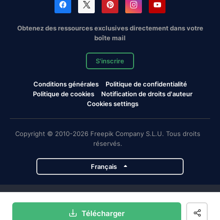
Obtenez des ressources exclusives directement dans votre
boîte mail
S'inscrire
Conditions générales
Politique de confidentialité
Politique de cookies
Notification de droits d'auteur
Cookies settings
Copyright © 2010-2026 Freepik Company S.L.U. Tous droits
réservés.
Français
Projets de Magnific
Télécharger
Magnific
Flaticon
Slidesgo