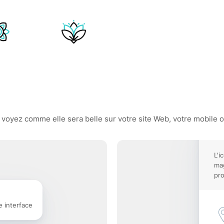
voyez comme elle sera belle sur votre site Web, votre mobile ou
L'i
mag
pro
e interface