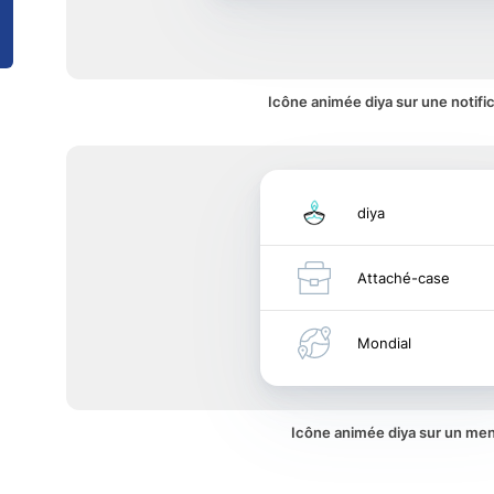
Icône animée diya sur une notifi
diya
Attaché-case
Mondial
Icône animée diya sur un me