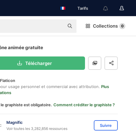
Tarifs
Collections
0
ône animée gratuite
Télécharger
Flaticon
pour usage personnel et commercial avec attribution.
Plus
ations
 le graphiste est obligatoire.
Comment créditer le graphiste ?
Magnific
Suivre
Voir toutes les 3,282,856 ressources