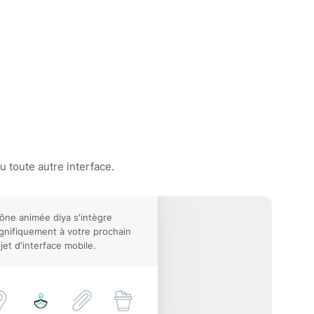
 toute autre interface.
cône animée diya s'intègre
nifiquement à votre prochain
jet d'interface mobile.