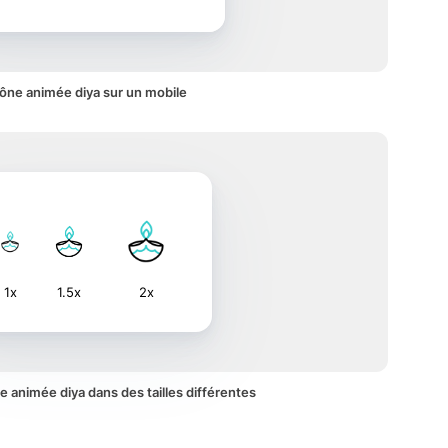
ône animée diya sur un mobile
1x
1.5x
2x
ône animée diya dans des tailles différentes