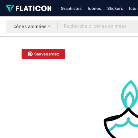
Graphistes
Icônes
Stickers
Icôn
Icônes animées
Sauvegardez