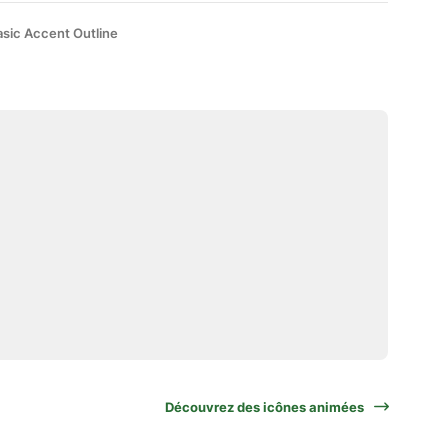
asic Accent Outline
Découvrez des icônes animées