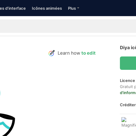
es d'interface
Icônes animées
Plus
Diya ic
Learn how
to edit
Licence 
Gratuit 
d'inform
Créditer