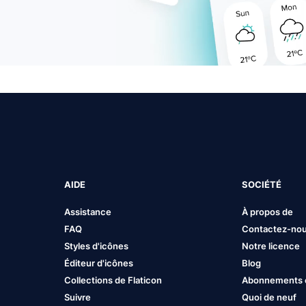
AIDE
SOCIÉTÉ
Assistance
À propos de
FAQ
Contactez-no
Styles d'icônes
Notre licence
Éditeur d'icônes
Blog
Collections de Flaticon
Abonnements et
Suivre
Quoi de neuf