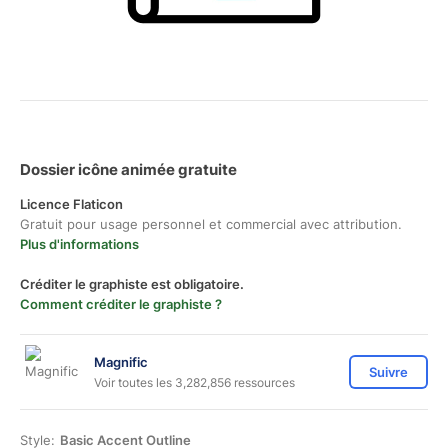
Dossier icône animée gratuite
Licence Flaticon
Gratuit pour usage personnel et commercial avec attribution.
Plus d'informations
Créditer le graphiste est obligatoire.
Comment créditer le graphiste ?
Magnific
Suivre
Voir toutes les 3,282,856 ressources
Style:
Basic Accent Outline