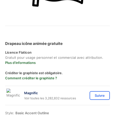
Drapeau icône animée gratuite
Licence Flaticon
Gratuit pour usage personnel et commercial avec attribution.
Plus d'informations
Créditer le graphiste est obligatoire.
Comment créditer le graphiste ?
Magnific
Suivre
Voir toutes les 3,282,832 ressources
Style:
Basic Accent Outline