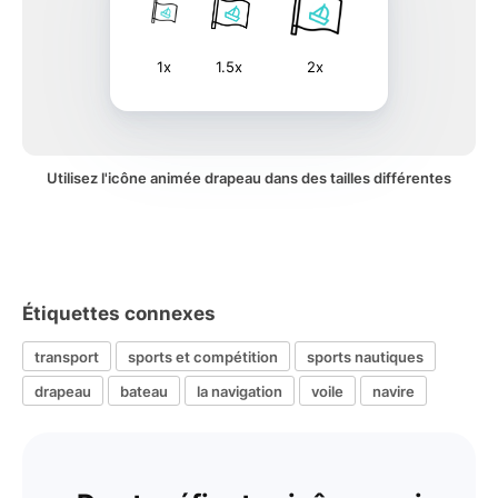
1x
1.5x
2x
Utilisez l'icône animée drapeau dans des tailles différentes
Étiquettes connexes
transport
sports et compétition
sports nautiques
drapeau
bateau
la navigation
voile
navire