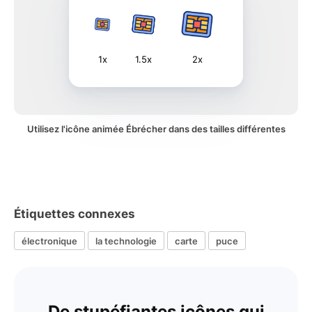
1x
1.5x
2x
Utilisez l'icône animée Ébrécher dans des tailles différentes
Étiquettes connexes
électronique
la technologie
carte
puce
De stupéfiantes icônes qui