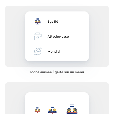
Égalité
Attaché-case
Mondial
Icône animée Égalité sur un menu