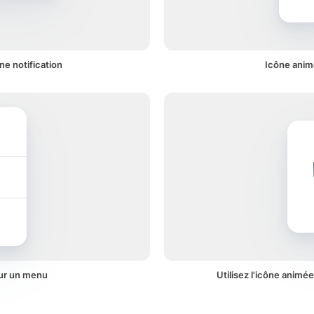
ne notification
Icône animé
sur un menu
Utilisez l'icône animée