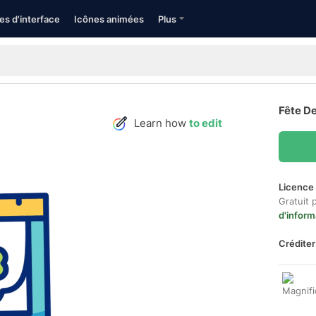
es d'interface
Icônes animées
Plus
Fête De
Learn how
to edit
Licence 
Gratuit 
d'inform
Créditer