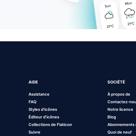
AIDE
SOCIÉTÉ
Assistance
À propos de
FAQ
Contactez-no
Styles d'icônes
Notre licence
Éditeur d'icônes
Blog
Collections de Flaticon
Abonnements et
Suivre
Quoi de neuf