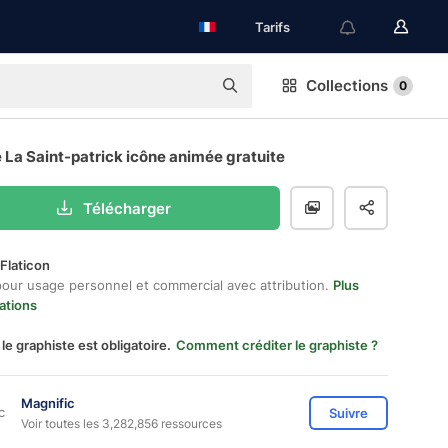
Tarifs
Collections
0
 La Saint-patrick icône animée gratuite
Télécharger
Flaticon
pour usage personnel et commercial avec attribution.
Plus
ations
 le graphiste est obligatoire.
Comment créditer le graphiste ?
Magnific
Suivre
Voir toutes les 3,282,856 ressources