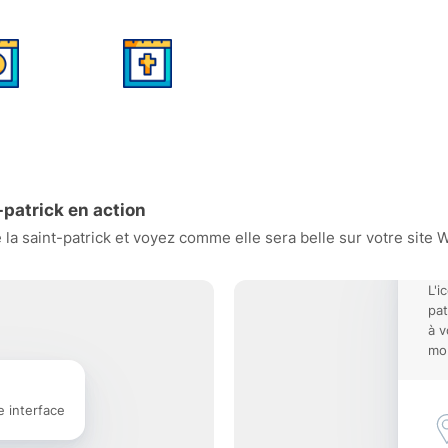
-patrick en action
la saint-patrick et voyez comme elle sera belle sur votre site W
L'i
pat
à v
mob
e interface