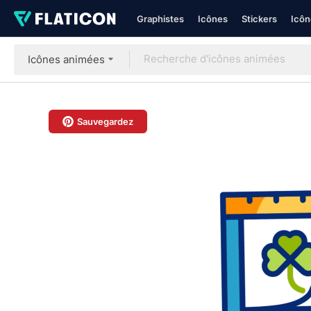
Graphistes
Icônes
Stickers
Icôn
Icônes animées
Sauvegardez