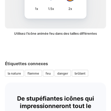
1x
1.5x
2x
Utilisez l'icône animée feu dans des tailles différentes
Étiquettes connexes
la nature
flamme
feu
danger
brûlant
De stupéfiantes icônes qui
impressionneront tout le