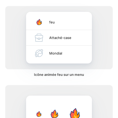
feu
Attaché-case
Mondial
Icône animée feu sur un menu