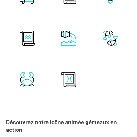
Découvrez notre icône animée gémeaux en
action