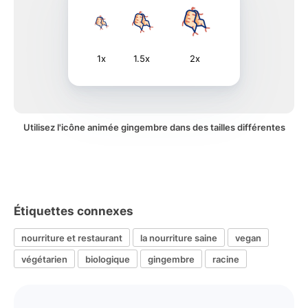
1x
1.5x
2x
Utilisez l'icône animée gingembre dans des tailles différentes
Étiquettes connexes
nourriture et restaurant
la nourriture saine
vegan
végétarien
biologique
gingembre
racine