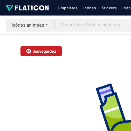
Graphistes
Icônes
Stickers
Icôn
Icônes animées
Sauvegardez