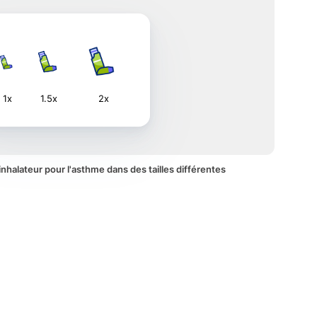
1x
1.5x
2x
inhalateur pour l'asthme dans des tailles différentes