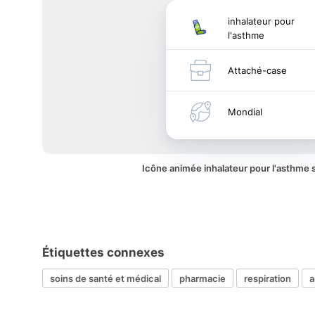
inhalateur pour
l'asthme
Attaché-case
Mondial
Icône animée inhalateur pour l'asthme
Étiquettes connexes
soins de santé et médical
pharmacie
respiration
a