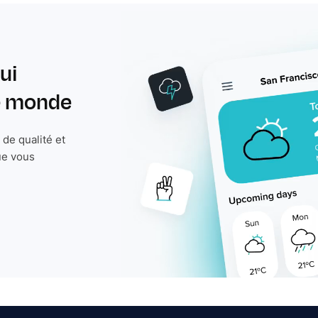
ui
le monde
de qualité et
ue vous