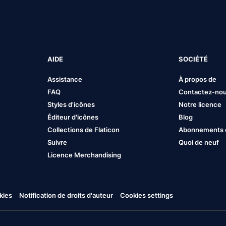
AIDE
SOCIÉTÉ
Assistance
À propos de
FAQ
Contactez-no
Styles d'icônes
Notre licence
Éditeur d'icônes
Blog
Collections de Flaticon
Abonnements et
Suivre
Quoi de neuf
Licence Merchandising
kies
Notification de droits d'auteur
Cookies settings