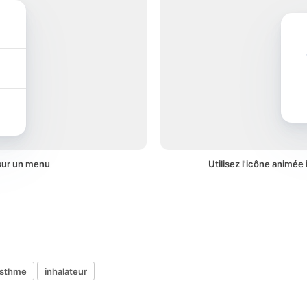
 sur un menu
Utilisez l'icône animée 
sthme
inhalateur