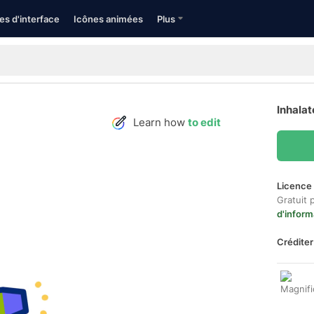
es d'interface
Icônes animées
Plus
Inhalat
Learn how
to edit
Licence 
Gratuit 
d'inform
Créditer