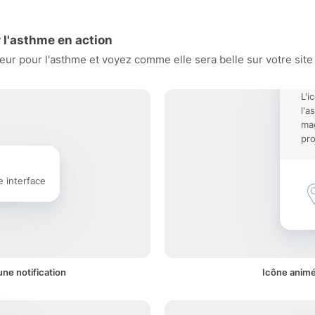
 l'asthme en action
ur pour l'asthme et voyez comme elle sera belle sur votre site 
L'i
l'a
mag
pro
e interface
une notification
Icône animé