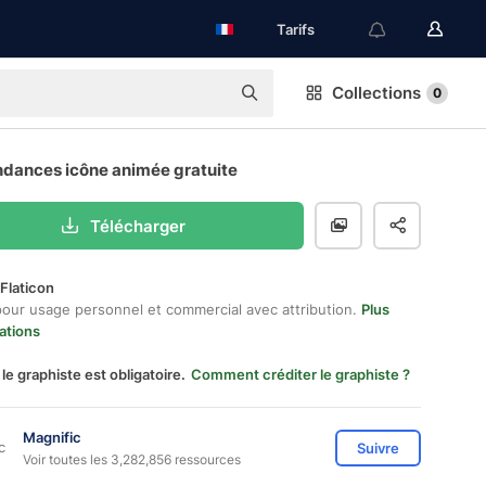
Tarifs
Collections
0
ndances icône animée gratuite
Télécharger
Flaticon
pour usage personnel et commercial avec attribution.
Plus
ations
 le graphiste est obligatoire.
Comment créditer le graphiste ?
Magnific
Suivre
Voir toutes les 3,282,856 ressources