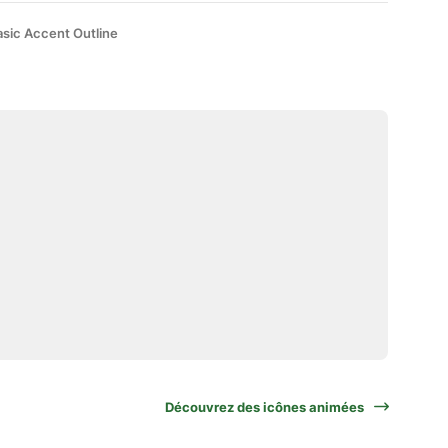
asic Accent Outline
Découvrez des icônes animées