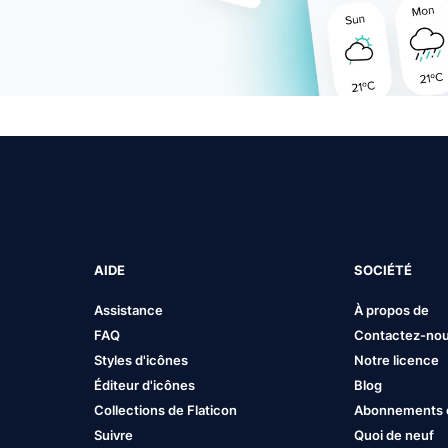
AIDE
SOCIÉTÉ
Assistance
À propos de
FAQ
Contactez-no
Styles d'icônes
Notre licence
Éditeur d'icônes
Blog
Collections de Flaticon
Abonnements et
Suivre
Quoi de neuf