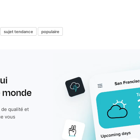
sujet tendance
populaire
ui
le monde
de qualité et
ue vous