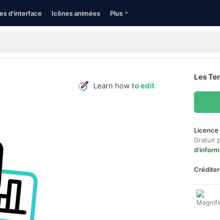
es d'interface
Icônes animées
Plus
Les Te
Learn how
to edit
Licence 
Gratuit 
d'inform
Créditer