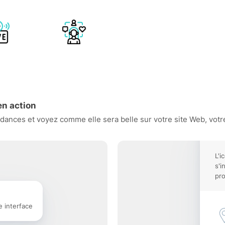
en action
ances et voyez comme elle sera belle sur votre site Web, votre
L'i
s'i
pro
e interface