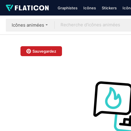
Graphistes
Icônes
Stickers
Icôn
Icônes animées
Sauvegardez