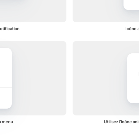
tification
Icône 
un menu
Utilisez l'icône a