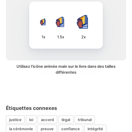
1x
1.5x
2x
Utilisez l'icône animée main sur le livre dans des tailles
différentes
Étiquettes connexes
justice
loi
accord
légal
tribunal
la cérémonie
preuve
confiance
intégrité