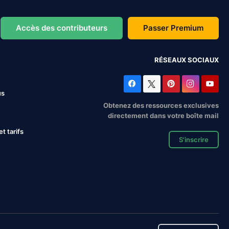
Accès des contributeurs
Passer Premium
RÉSEAUX SOCIAUX
us
Obtenez des ressources exclusives
directement dans votre boîte mail
 tarifs
S'inscrire