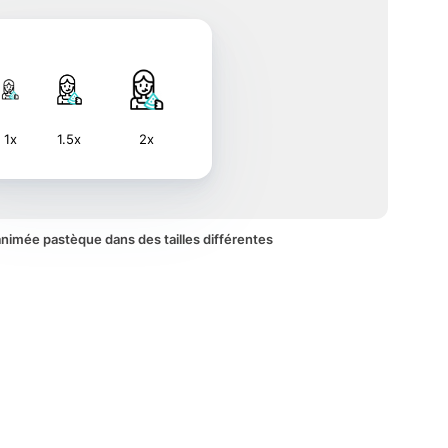
1x
1.5x
2x
 animée pastèque dans des tailles différentes