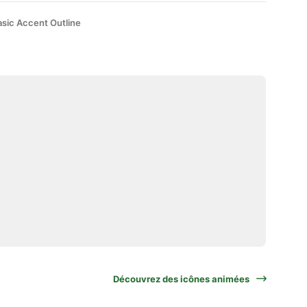
asic Accent Outline
Découvrez des icônes animées