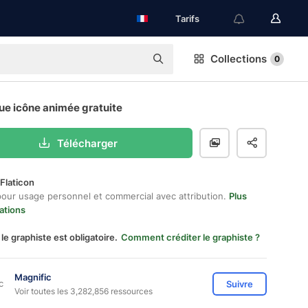
Tarifs
Collections
0
ue icône animée gratuite
Télécharger
Flaticon
pour usage personnel et commercial avec attribution.
Plus
ations
 le graphiste est obligatoire.
Comment créditer le graphiste ?
Magnific
Suivre
Voir toutes les 3,282,856 ressources