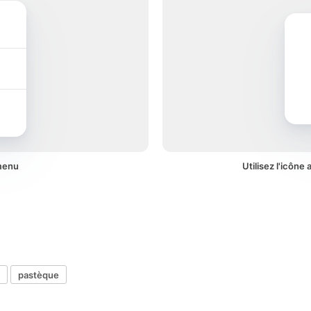
menu
Utilisez l'icône
pastèque