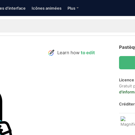
es d'interface
Icônes animées
Plus
Pastèq
Learn how
to edit
Licence 
Gratuit 
d'inform
Créditer