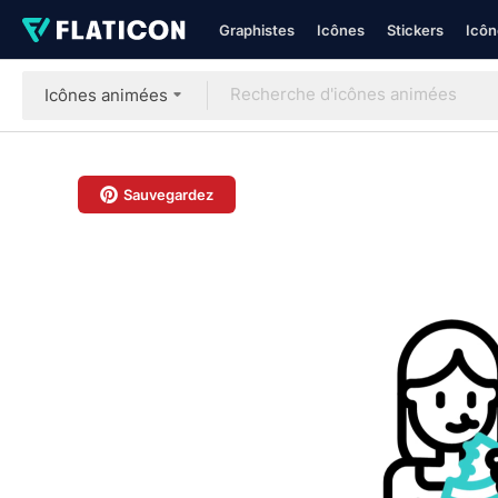
Graphistes
Icônes
Stickers
Icôn
Icônes animées
Sauvegardez