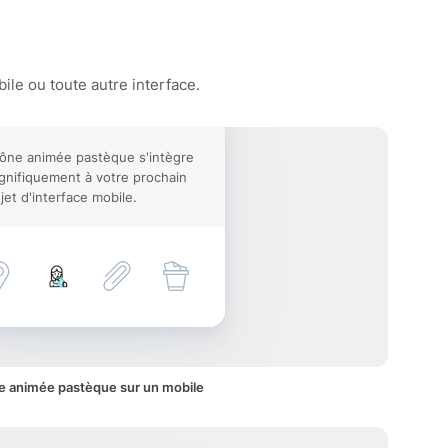
le ou toute autre interface.
cône animée pastèque s'intègre
nifiquement à votre prochain
jet d'interface mobile.
e animée pastèque sur un mobile