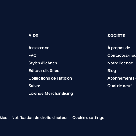
AIDE
SOCIÉTÉ
Assistance
À propos de
FAQ
Contactez-no
Styles d'icônes
Notre licence
Éditeur d'icônes
Blog
Collections de Flaticon
Abonnements et
Suivre
Quoi de neuf
Licence Merchandising
kies
Notification de droits d'auteur
Cookies settings