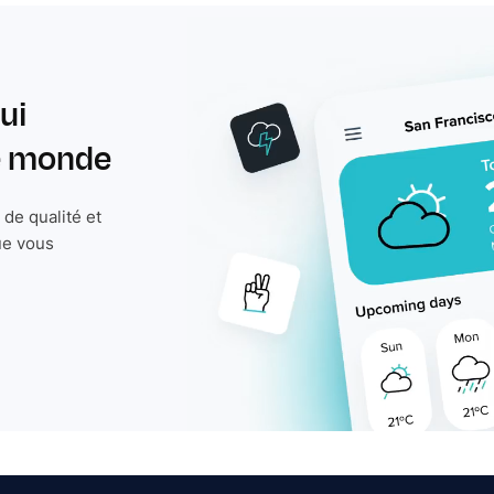
ui
le monde
de qualité et
ue vous