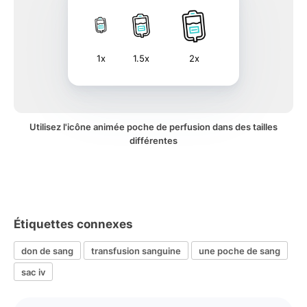
1x
1.5x
2x
Utilisez l'icône animée poche de perfusion dans des tailles
différentes
Étiquettes connexes
don de sang
transfusion sanguine
une poche de sang
sac iv