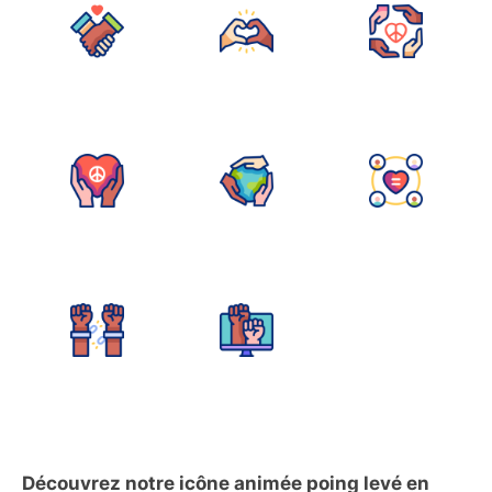
Découvrez notre icône animée poing levé en