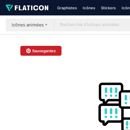
Graphistes
Icônes
Stickers
Icôn
Icônes animées
Sauvegardez