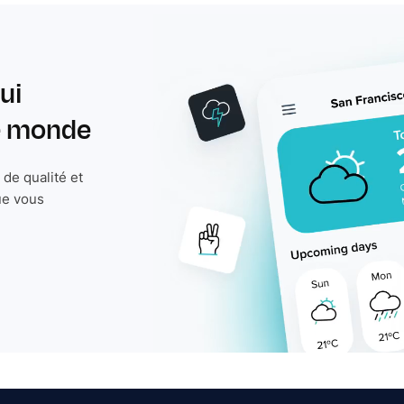
ui
le monde
de qualité et
ue vous