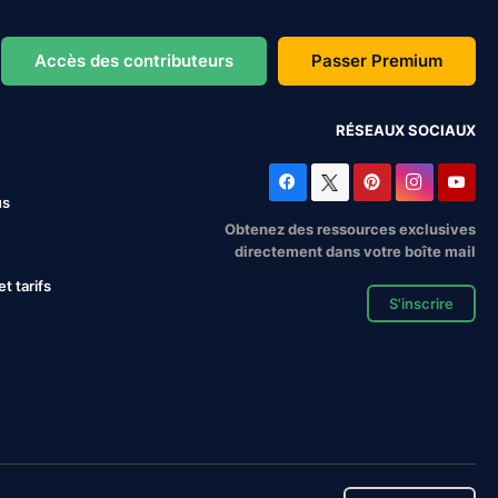
Accès des contributeurs
Passer Premium
RÉSEAUX SOCIAUX
us
Obtenez des ressources exclusives
directement dans votre boîte mail
 tarifs
S'inscrire