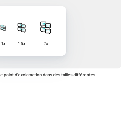
1x
1.5x
2x
ée point d'exclamation dans des tailles différentes