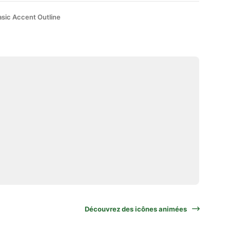
asic Accent Outline
Découvrez des icônes animées