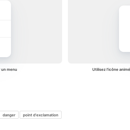
r un menu
Utilisez l'icône anim
danger
point d'exclamation