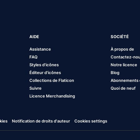
AIDE
SOCIÉTÉ
Assistance
À propos de
FAQ
Contactez-no
Styles d'icônes
Notre licence
Éditeur d'icônes
Blog
Collections de Flaticon
Abonnements et
Suivre
Quoi de neuf
Licence Merchandising
kies
Notification de droits d'auteur
Cookies settings