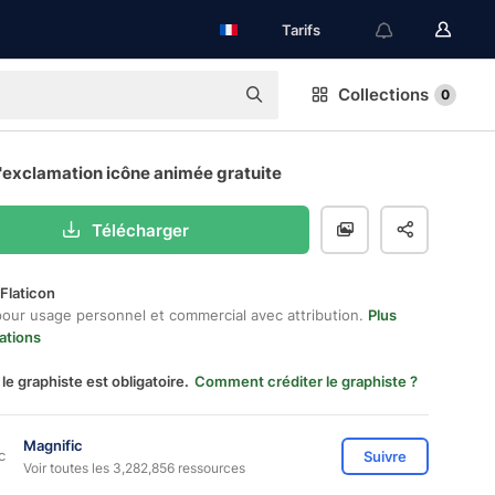
Tarifs
Collections
0
'exclamation icône animée gratuite
Télécharger
Flaticon
pour usage personnel et commercial avec attribution.
Plus
ations
 le graphiste est obligatoire.
Comment créditer le graphiste ?
Magnific
Suivre
Voir toutes les 3,282,856 ressources