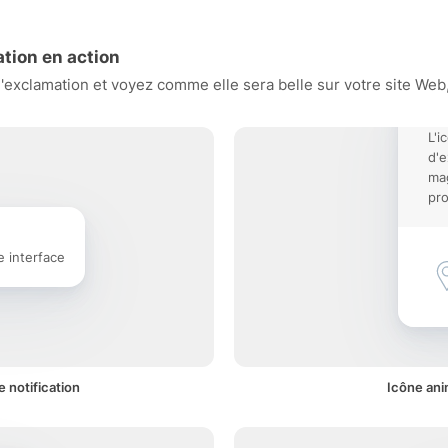
tion en action
exclamation et voyez comme elle sera belle sur votre site Web, 
L'i
d'e
mag
pro
e interface
 notification
Icône ani