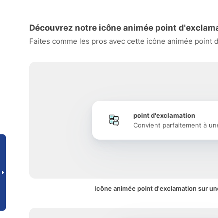
Découvrez notre icône animée point d'exclama
Faites comme les pros avec cette icône animée point d'
point d'exclamation
Convient parfaitement à un
Icône animée point d'exclamation sur une