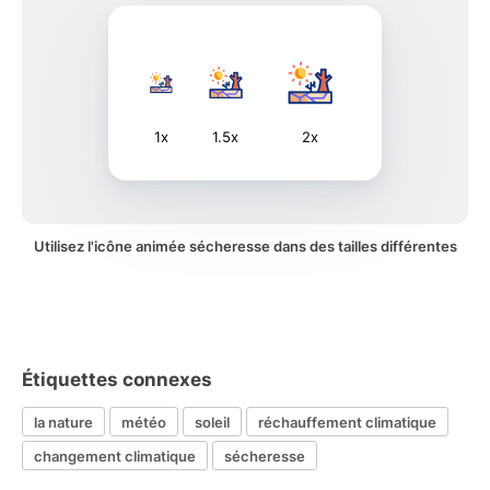
1x
1.5x
2x
Utilisez l'icône animée sécheresse dans des tailles différentes
Étiquettes connexes
la nature
météo
soleil
réchauffement climatique
changement climatique
sécheresse