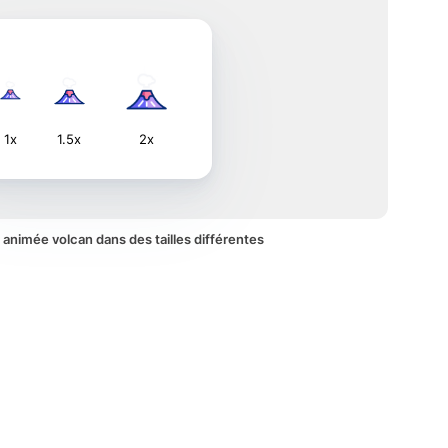
1x
1.5x
2x
e animée volcan dans des tailles différentes