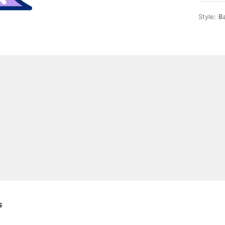
Style:
Ba
s