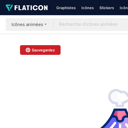
Graphistes
Icônes
Stickers
Icôn
Icônes animées
Sauvegardez