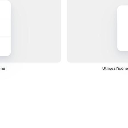
enu
Utilisez l'icôn