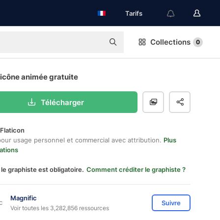
Tarifs
Collections
0
icône animée gratuite
Télécharger
Flaticon
pour usage personnel et commercial avec attribution.
Plus
ations
 le graphiste est obligatoire.
Comment créditer le graphiste ?
Magnific
Suivre
Voir toutes les 3,282,856 ressources