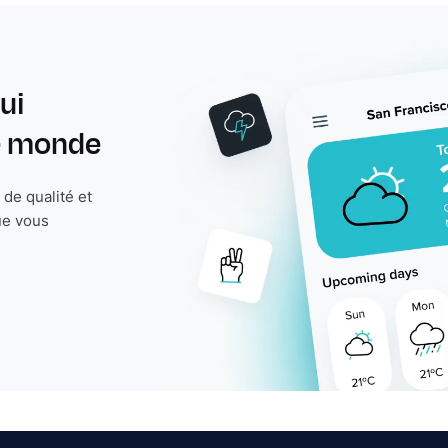
ui
le monde
de qualité et
ue vous