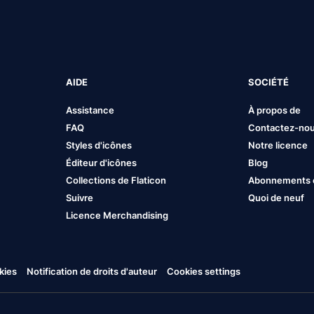
AIDE
SOCIÉTÉ
Assistance
À propos de
FAQ
Contactez-no
Styles d'icônes
Notre licence
Éditeur d'icônes
Blog
Collections de Flaticon
Abonnements et
Suivre
Quoi de neuf
Licence Merchandising
kies
Notification de droits d'auteur
Cookies settings