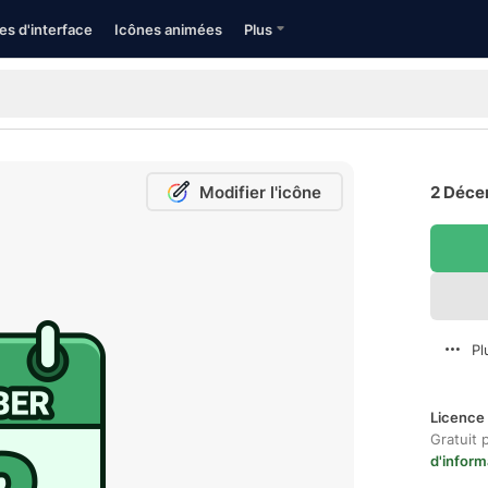
es d'interface
Icônes animées
Plus
Modifier l'icône
2 Déce
Pl
Licence 
Gratuit 
d'inform