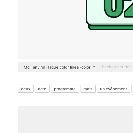
Md Tanvirul Haque color lineal-color
deux
date
programme
mois
un événement