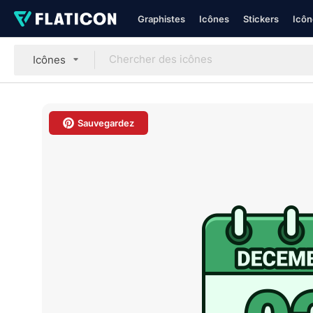
Graphistes
Icônes
Stickers
Icôn
Icônes
Sauvegardez