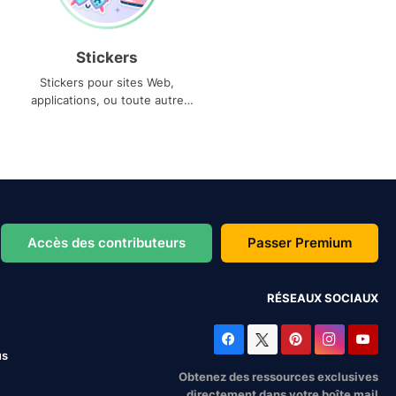
Stickers
Stickers pour sites Web,
applications, ou toute autre
utilisation
Accès des contributeurs
Passer Premium
RÉSEAUX SOCIAUX
us
Obtenez des ressources exclusives
directement dans votre boîte mail