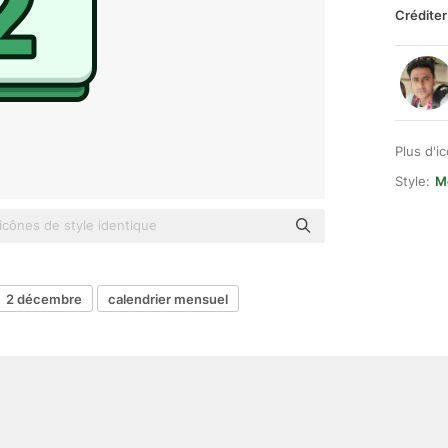
Créditer
Plus d'i
Style:
Md
2 décembre
calendrier mensuel