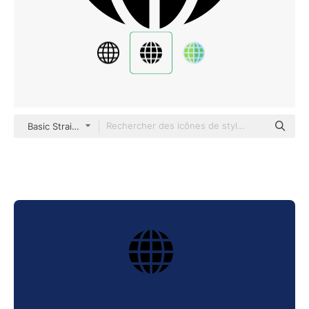
Basic Straight Filled