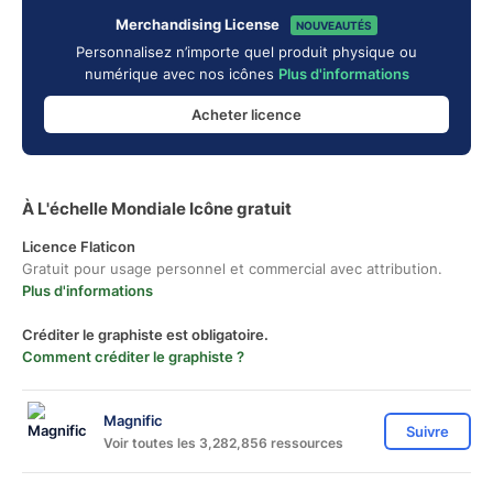
Merchandising License
NOUVEAUTÉS
Personnalisez n’importe quel produit physique ou
numérique avec nos icônes
Plus d'informations
Acheter licence
À L'échelle Mondiale Icône gratuit
Licence Flaticon
Gratuit pour usage personnel et commercial avec attribution.
Plus d'informations
Créditer le graphiste est obligatoire.
Comment créditer le graphiste ?
Magnific
Suivre
Voir toutes les 3,282,856 ressources