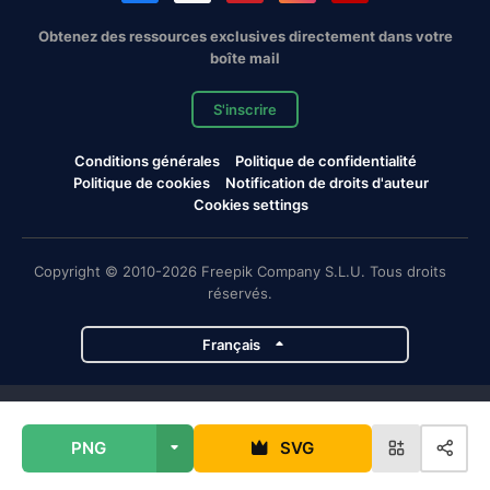
Obtenez des ressources exclusives directement dans votre
boîte mail
S'inscrire
Conditions générales
Politique de confidentialité
Politique de cookies
Notification de droits d'auteur
Cookies settings
Copyright © 2010-2026 Freepik Company S.L.U. Tous droits
réservés.
Français
Projets de Magnific
PNG
SVG
Magnific
Flaticon
Slidesgo