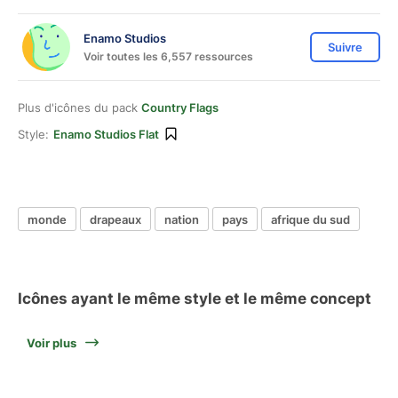
Enamo Studios
Suivre
Voir toutes les 6,557 ressources
Plus d'icônes du pack
Country Flags
Style:
Enamo Studios Flat
monde
drapeaux
nation
pays
afrique du sud
Icônes ayant le même style et le même concept
Voir plus