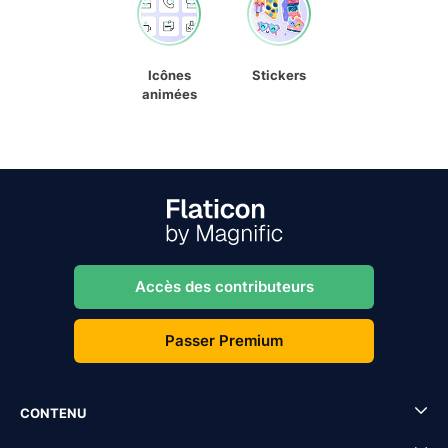
Icônes
Stickers
animées
Accès des contributeurs
Passer Premium
CONTENU