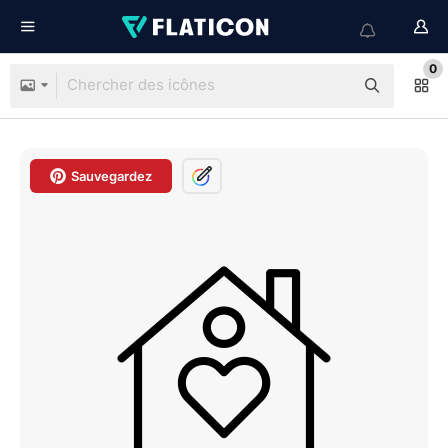
0
Sauvegardez