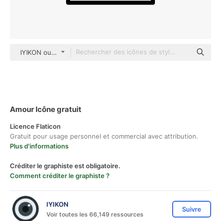
IYIKON outline
Amour Icône gratuit
Licence Flaticon
Gratuit pour usage personnel et commercial avec attribution.
Plus d'informations
Créditer le graphiste est obligatoire.
Comment créditer le graphiste ?
IYIKON
Suivre
Voir toutes les 66,149 ressources