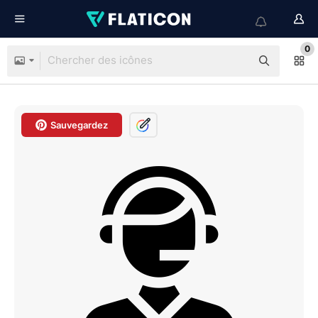
0
Sauvegardez