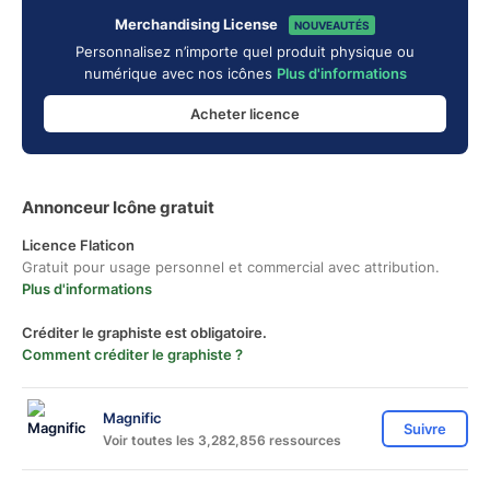
Merchandising License
NOUVEAUTÉS
Personnalisez n’importe quel produit physique ou
numérique avec nos icônes
Plus d'informations
Acheter licence
Annonceur Icône gratuit
Licence Flaticon
Gratuit pour usage personnel et commercial avec attribution.
Plus d'informations
Créditer le graphiste est obligatoire.
Comment créditer le graphiste ?
Magnific
Suivre
Voir toutes les 3,282,856 ressources