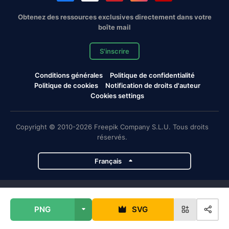
Obtenez des ressources exclusives directement dans votre
boîte mail
S'inscrire
Conditions générales
Politique de confidentialité
Politique de cookies
Notification de droits d'auteur
Cookies settings
Copyright © 2010-2026 Freepik Company S.L.U. Tous droits
réservés.
Français
Projets de Magnific
PNG
SVG
Magnific
Flaticon
Slidesgo