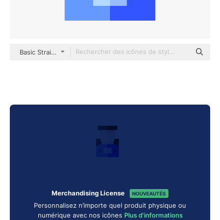
Basic Straight Flat
Merchandising License
NOUVEAUTÉS
Personnalisez n’importe quel produit physique ou
numérique avec nos icônes
Plus d'informations