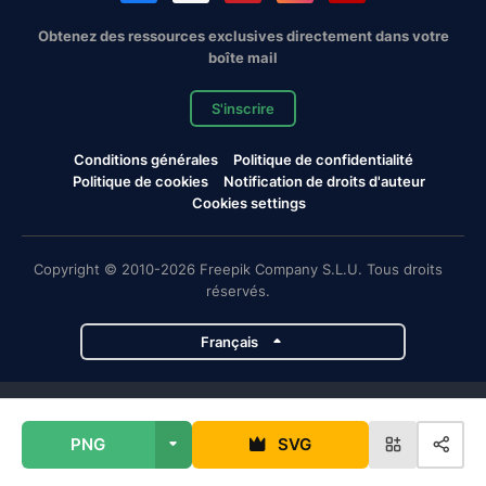
Obtenez des ressources exclusives directement dans votre
boîte mail
S'inscrire
Conditions générales
Politique de confidentialité
Politique de cookies
Notification de droits d'auteur
Cookies settings
Copyright © 2010-2026 Freepik Company S.L.U. Tous droits
réservés.
Français
Projets de Magnific
PNG
SVG
Magnific
Flaticon
Slidesgo