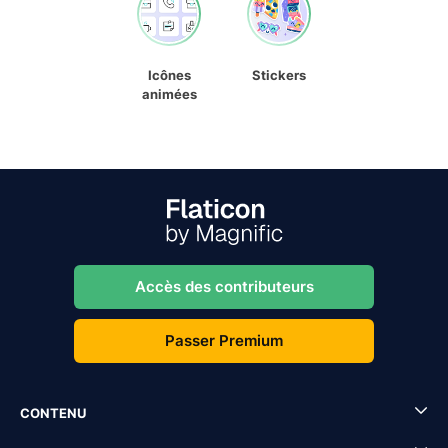
Icônes
Stickers
animées
Accès des contributeurs
Passer Premium
CONTENU