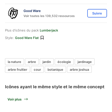
Good Ware
Suivre
Voir toutes les 139,532 ressources
Plus d'icônes du pack
Lumberjack
Style:
Good Ware Flat
la nature
arbre
jardin
écologie
jardinage
arbre fruitier
cour
botanique
arbre joshua
Icônes ayant le même style et le même concept
Voir plus